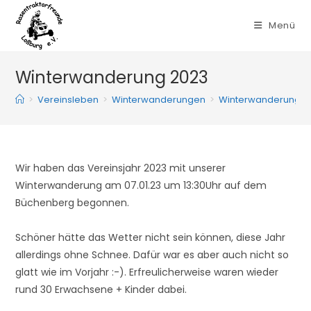
Zum
Inhalt
Menü
springen
Winterwanderung 2023
>
Vereinsleben
>
Winterwanderungen
>
Winterwanderung 2
Wir haben das Vereinsjahr 2023 mit unserer
Winterwanderung am 07.01.23 um 13:30Uhr auf dem
Büchenberg begonnen.
Schöner hätte das Wetter nicht sein können, diese Jahr
allerdings ohne Schnee. Dafür war es aber auch nicht so
glatt wie im Vorjahr :-). Erfreulicherweise waren wieder
rund 30 Erwachsene + Kinder dabei.