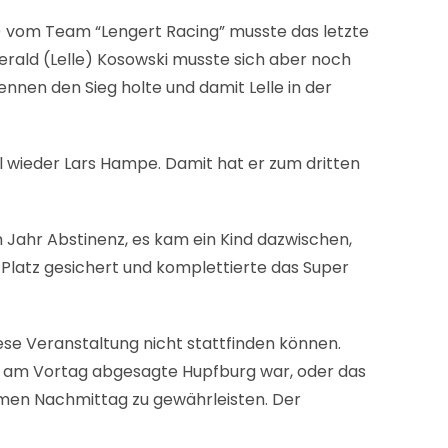
) vom Team “Lengert Racing” musste das letzte
erald (Lelle) Kosowski musste sich aber noch
Rennen den Sieg holte und damit Lelle in der
 wieder Lars Hampe. Damit hat er zum dritten
 Jahr Abstinenz, es kam ein Kind dazwischen,
. Platz gesichert und komplettierte das Super
iese Veranstaltung nicht stattfinden können.
e am Vortag abgesagte Hupfburg war, oder das
men Nachmittag zu gewährleisten. Der