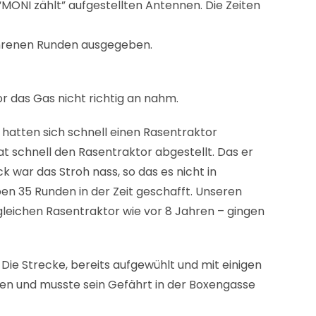
MONI zählt” aufgestellten Antennen. Die Zeiten
fahrenen Runden ausgegeben.
r das Gas nicht richtig an nahm.
 hatten sich schnell einen Rasentraktor
at schnell den Rasentraktor abgestellt. Das er
 war das Stroh nass, so das es nicht in
n 35 Runden in der Zeit geschafft. Unseren
 gleichen Rasentraktor wie vor 8 Jahren – gingen
 Die Strecke, bereits aufgewühlt und mit einigen
rgen und musste sein Gefährt in der Boxengasse