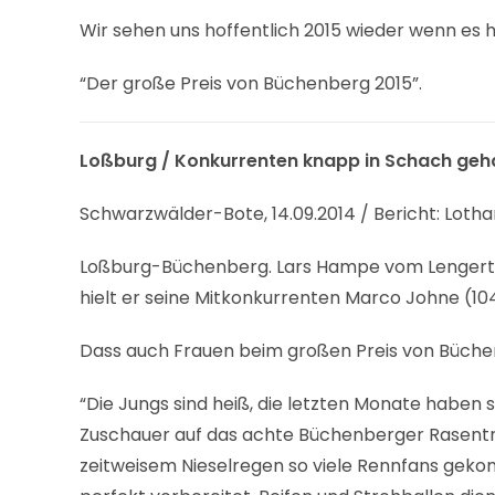
Wir sehen uns hoffentlich 2015 wieder wenn es h
“Der große Preis von Büchenberg 2015”.
Loßburg / Konkurrenten knapp in Schach geh
Schwarzwälder-Bote, 14.09.2014 / Bericht: Loth
Loßburg-Büchenberg. Lars Hampe vom Lengert R
hielt er seine Mitkonkurrenten Marco Johne (10
Dass auch Frauen beim großen Preis von Büchen
“Die Jungs sind heiß, die letzten Monate haben
Zuschauer auf das achte Büchenberger Rasentra
zeitweisem Nieselregen so viele Rennfans gek