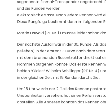
sogenannte Einmal-Transponder angebracht. Dies
und die Runden werden
elektronisch erfasst. Nach jedem Rennen wird 
Diese Rangfolge bestimmt dann im folgenden Re
Martin Oswald (RT Nr. 1) musste leider schon d
Der nächste Ausfall war in der 30. Runde. Als d
geliehen) in der ersten S-Kurve nach dem Start/
mit dem brennenden Rasentraktor direkt auf eine
Flammen aufgehen konnte. Das erste Rennen wur
beiden “Oldies” Wilhelm Schillinger (RT Nr. 4) 
in der gleichen Zeit mit 18 Runden durchs Ziel.
Um 15 Uhr wurde der 2. Teil des Rennen gestartet
Unebenheiten versehen, hat einen Reifen zerstö
abstellen. Alle Anderen konnten das Rennen o