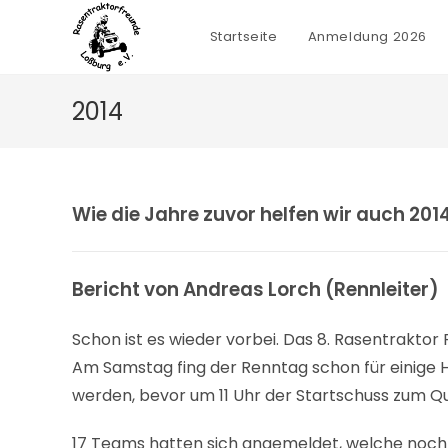
Zum
Inhalt
Startseite
Anmeldung 2026
springen
2014
Wie die Jahre zuvor helfen wir auch 20
Bericht von Andreas Lorch (Rennleiter)
Schon ist es wieder vorbei. Das 8. Rasentrakto
Am Samstag fing der Renntag schon für einige He
werden, bevor um 11 Uhr der Startschuss zum Qual
17 Teams hatten sich angemeldet, welche noch 