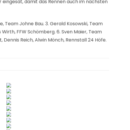
r eingesät, damit das Rennen auch im nächsten
ne, Team Johne Bau. 3. Gerald Kosowski, Team
as Wirth, FFW Schömberg. 6. Sven Maier, Team
, Dennis Reich, Alwin Mönch, Rennstall 24 Höfe.