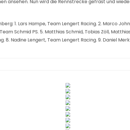
en ansehen. Nun wird die Rennstrecke gefräst und wiede
nberg: 1. Lars Hampe, Team Lengert Racing. 2. Marco Joh
 Team Schmid PS. 5. Matthias Schmid, Tobias Zöll, Matthi
 8. Nadine Lengert, Team Lengert Racing. 9. Daniel Merkt