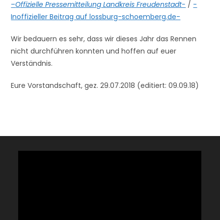
–
Offizielle Pressemitteilung Landkreis Freudenstadt-
/
-
Inoffizieller Beitrag auf lossburg-schoemberg.de-
Wir bedauern es sehr, dass wir dieses Jahr das Rennen
nicht durchführen konnten und hoffen auf euer
Verständnis.
Eure Vorstandschaft, gez. 29.07.2018 (editiert: 09.09.18)