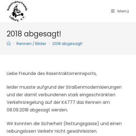
Zum
Inhalt
Menü
springen
2018 abgesagt!
>
Rennen / Bilder
>
2018 abgesagt!
Liebe Freunde des Rasentraktorrennsports,
leider musste aufgrund der Straßenmodernisierungen
und der damit verbundenen stark eingeschränkten
Verkehrsregelung auf der K4777 das Rennen am
08.09.2018 abgesagt werden.
Wir konnten die Sicherheit (Rettungsgasse) und einen
reibungslosen Verkehr nicht gewährleisten.