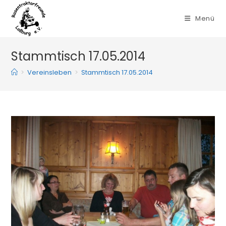
Zum
Inhalt
Menü
springen
Stammtisch 17.05.2014
>
Vereinsleben
>
Stammtisch 17.05.2014