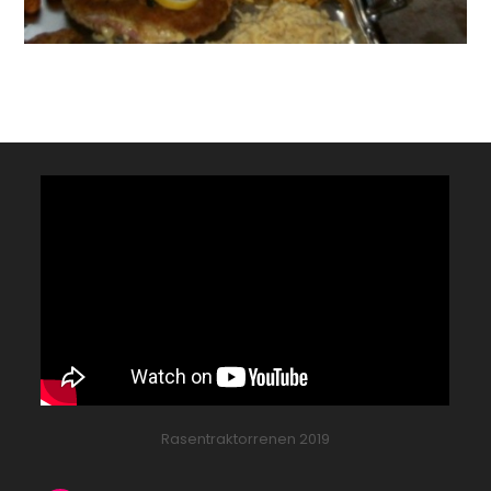
Rasentraktorrenen 2019