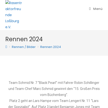
Menü
Rennen 2024
>
Rennen / Bilder
>
Rennen 2024
Team Schmid Nr. 7 “Black Pearl” mit Fahrer Robin Schillinger
und Team-Chef Marc Schmid gewinnt den “15. Großen Preis
vom Büchenberg”.
Platz 2 geht an Lars Hampe vom Team Lengert Nr. 11 “Lars
der Spezialist”. Auf Platz 3 landet Benjamin Jone
s mit Team