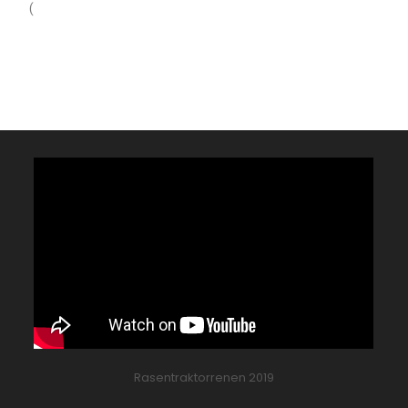
(
Rasentraktorrenen 2019