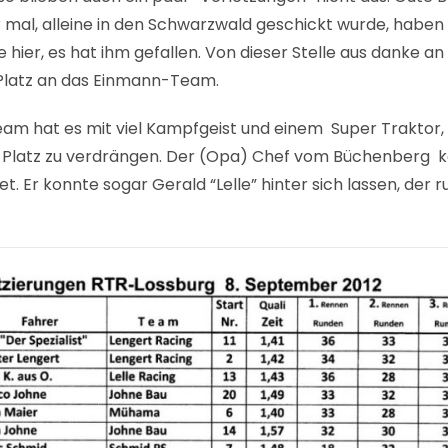
 mal, alleine in den Schwarzwald geschickt wurde, haben
age hier, es hat ihm gefallen. Von dieser Stelle aus danke
 Platz an das Einmann-Team.
Team hat es mit viel Kampfgeist und einem Super Traktor,
Platz zu verdrängen. Der (Opa) Chef vom Büchenberg kä
et. Er konnte sogar Gerald “Lelle” hinter sich lassen, der