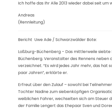
Ich hoffe das Ihr Alle 2013 wieder dabei seit um
Andreas
(Rennleitung)
Bericht Uwe Ade / Schwarzwälder Bote:
Loßburg-Büchenberg – Das mittlerweile siebt
Büchenberg. Veranstalter des Rennens neben d
verzeichnet. “Es wird jedes Jahr mehr, das hat 
paar Jahren”, erklärte er.
Erfreut über den Zulauf – sowohl bei Teilnehme
Tochter Nadine zum siebenköpfigen Organisation
weiblichen Fahrer, wechselten sich am Steuer 
der Familie Lengert das Ehepaar Sven und Doree