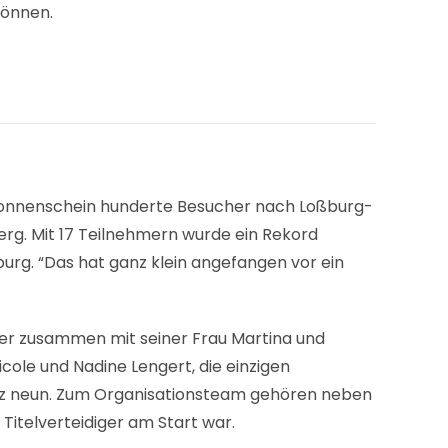
 können.
Sonnenschein hunderte Besucher nach Loßburg-
g. Mit 17 Teilnehmern wurde ein Rekord
urg. “Das hat ganz klein angefangen vor ein
 der zusammen mit seiner Frau Martina und
ole und Nadine Lengert, die einzigen
latz neun. Zum Organisationsteam gehören neben
Titelverteidiger am Start war.