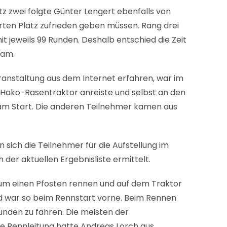
atz zwei folgte Günter Lengert ebenfalls von
ten Platz zufrieden geben müssen. Rang drei
 jeweils 99 Runden. Deshalb entschied die Zeit
kam.
ranstaltung aus dem Internet erfahren, war im
Hako-Rasentraktor anreiste und selbst an den
 am Start. Die anderen Teilnehmer kamen aus
 sich die Teilnehmer für die Aufstellung im
der aktuellen Ergebnisliste ermittelt.
um einen Pfosten rennen und auf dem Traktor
nd war so beim Rennstart vorne. Beim Rennen
unden zu fahren. Die meisten der
ie Rennleitung hatte Andreas Lorch aus