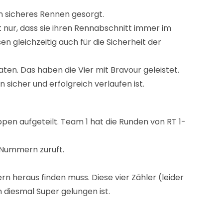
n sicheres Rennen gesorgt.
 nur, dass sie ihren Rennabschnitt immer im
n gleichzeitig auch für die Sicherheit der
aten. Das haben die Vier mit Bravour geleistet.
icher und erfolgreich verlaufen ist.
pen aufgeteilt. Team 1 hat die Runden von RT 1-
-Nummern zuruft.
n heraus finden muss. Diese vier Zähler (leider
 diesmal Super gelungen ist.