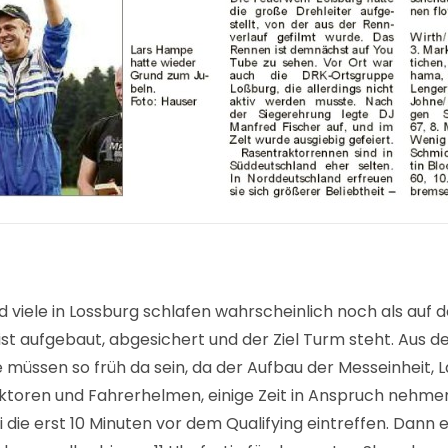
nd viele in Lossburg schlafen wahrscheinlich noch als auf
st aufgebaut, abgesichert und der Ziel Turm steht. Aus 
müssen so früh da sein, da der Aufbau der Messeinheit, L
oren und Fahrerhelmen, einige Zeit in Anspruch nehmen. A
 die erst 10 Minuten vor dem Qualifying eintreffen. Dann e