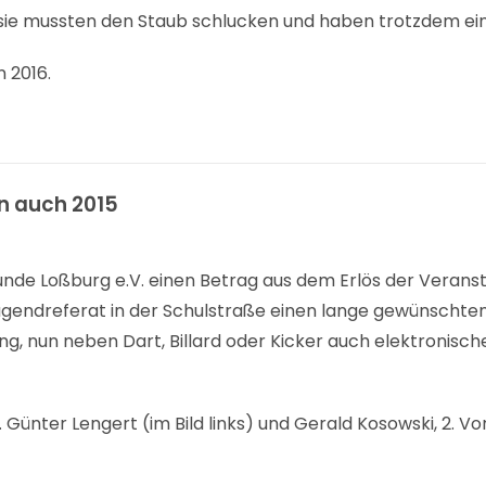
sie mussten den Staub schlucken und haben trotzdem ei
n 2016.
en auch 2015
unde Loßburg e.V. einen Betrag aus dem Erlös der Verans
 Jugendreferat in der Schulstraße einen lange gewünschte
g, nun neben Dart, Billard oder Kicker auch elektronisch
 Günter Lengert (im Bild links) und Gerald Kosowski, 2. Vo