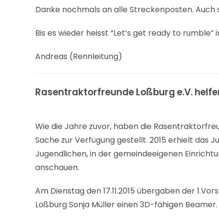
Danke nochmals an alle Streckenposten. Auch 
Bis es wieder heisst “Let’s get ready to rumble” i
Andreas (Rennleitung)
Rasentraktorfreunde Loßburg e.V. helf
Wie die Jahre zuvor, haben die Rasentraktorfre
Sache zur Verfügung gestellt. 2015 erhielt das
Jugendlichen, in der gemeindeeigenen Einrichtun
anschauen.
Am Dienstag den 17.11.2015 übergaben der 1.Vors.
Loßburg Sonja Müller einen 3D-fähigen Beamer.