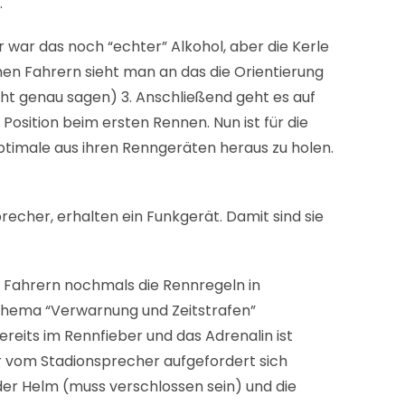
.
r war das noch “echter” Alkohol, aber die Kerle
hen Fahrern sieht man an das die Orientierung
icht genau sagen) 3. Anschließend geht es auf
Position beim ersten Rennen. Nun ist für die
ptimale aus ihren Renngeräten heraus zu holen.
recher, erhalten ein Funkgerät. Damit sind sie
 den Fahrern nochmals die Rennregeln in
s Thema “Verwarnung und Zeitstrafen”
reits im Rennfieber und das Adrenalin ist
er vom Stadionsprecher aufgefordert sich
der Helm (muss verschlossen sein) und die