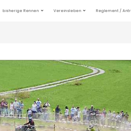
bisherige Rennen
Vereinsleben
Reglement / Ant