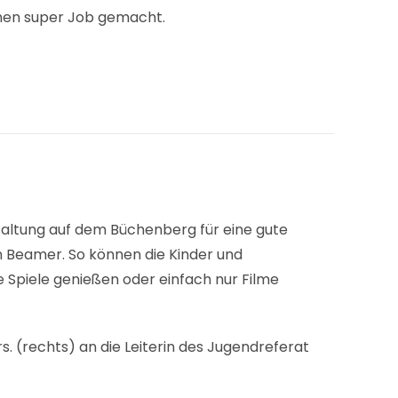
nen super Job gemacht.
taltung auf dem Büchenberg für eine gute
n Beamer. So können die Kinder und
e Spiele genießen oder einfach nur Filme
rs. (rechts) an die Leiterin des Jugendreferat