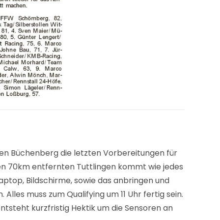
 den Büchenberg die letzten Vorbereitungen für
den 70km entfernten Tuttlingen kommt wie jedes
aptop, Bildschirme, sowie das anbringen und
lles muss zum Qualifying um 11 Uhr fertig sein.
ntsteht kurzfristig Hektik um die Sensoren an