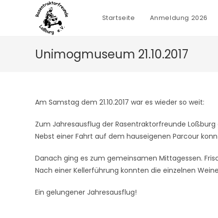
Zum
Inhalt
Startseite
Anmeldung 2026
springen
Unimogmuseum 21.10.2017
Am Samstag dem 21.10.2017 war es wieder so weit:
Zum Jahresausflug der Rasentraktorfreunde Loßburg
Nebst einer Fahrt auf dem hauseigenen Parcour konn
Danach ging es zum gemeinsamen Mittagessen. Frisch 
Nach einer Kellerführung konnten die einzelnen Wein
Ein gelungener Jahresausflug!