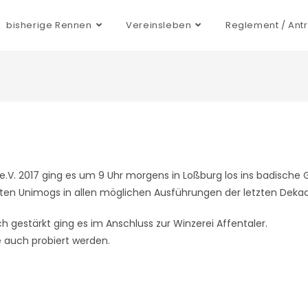
bisherige Rennen
Vereinsleben
Reglement / Ant
 e.V. 2017 ging es um 9 Uhr morgens in Loßburg los ins badi
ten Unimogs in allen möglichen Ausführungen der letzten Dek
gestärkt ging es im Anschluss zur Winzerei Affentaler.
e auch probiert werden.